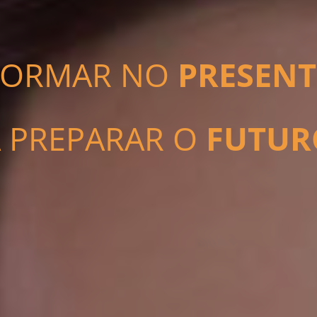
FORMAR NO
PRESENT
 PREPARAR O
FUTUR