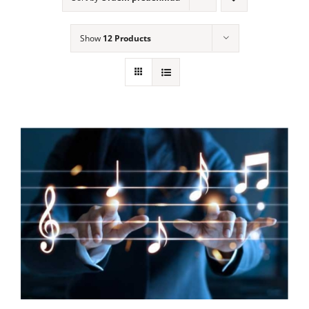
Show
12 Products
Calendário