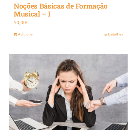
Noções Básicas de Formação
Musical – I
50,00
€
Adicionar
Detalhes