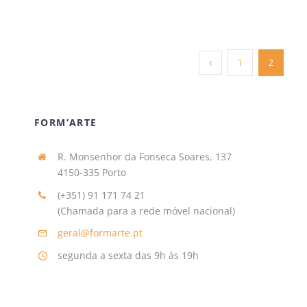
1
2
FORM’ARTE
R. Monsenhor da Fonseca Soares, 137
4150-335 Porto
(+351) 91 171 74 21
(Chamada para a rede móvel nacional)
geral@formarte.pt
segunda a sexta das 9h às 19h