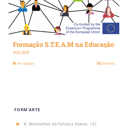
Formação S.T.E.A.M na Educação
400,00
€
Ver opções
Detalhes
FORM’ARTE
R. Monsenhor da Fonseca Soares, 137