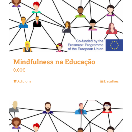
Mindfulness na Educação
0,00
€
Adicionar
Detalhes