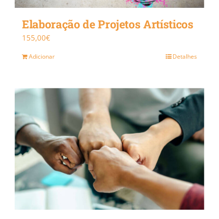
Elaboração de Projetos Artísticos
155,00
€
Adicionar
Detalhes