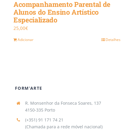
Acompanhamento Parental de
Alunos do Ensino Artístico
Especializado
25,00
€
Adicionar
Detalhes
FORM’ARTE
R. Monsenhor da Fonseca Soares, 137
4150-335 Porto
(+351) 91 171 74 21
(Chamada para a rede móvel nacional)