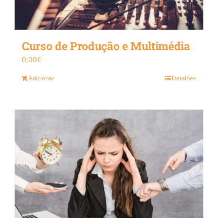
Curso de Produção e Multimédia
0,00
€
Adicionar
Detalhes