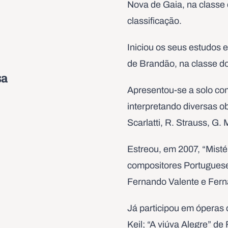
Nova de Gaia, na classe
classificação.
Iniciou os seus estudos
de Brandão, na classe do
sa
Apresentou-se a solo c
interpretando diversas ob
Scarlatti, R. Strauss, G. 
Estreou, em 2007, “Misté
compositores Portugues
Fernando Valente e Fer
Já participou em óperas c
Keil; “A viúva Alegre” de