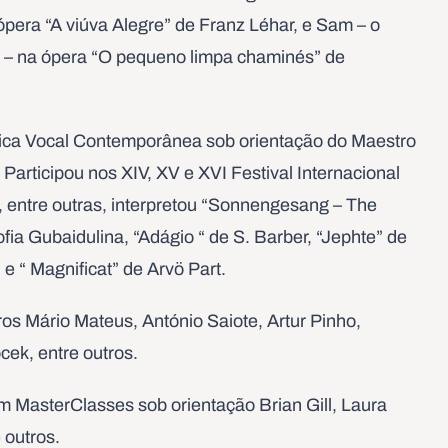
ópera “A viúva Alegre” de Franz Léhar, e Sam – o
– na ópera “O pequeno limpa chaminés” de
ica Vocal Contemporânea sob orientação do Maestro
Participou nos XIV, XV e XVI Festival Internacional
 entre outras, interpretou “Sonnengesang – The
Sofia Gubaidulina, “Adágio “ de S. Barber, “Jephte” de
 e “ Magnificat” de Arvö Part.
s Mário Mateus, António Saiote, Artur Pinho,
ek, entre outros.
m MasterClasses sob orientação Brian Gill, Laura
e outros.