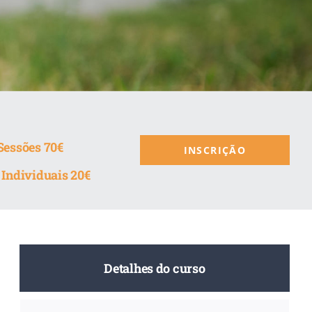
Sessões 70€
INSCRIÇÃO
 Individuais 20€
Detalhes do curso