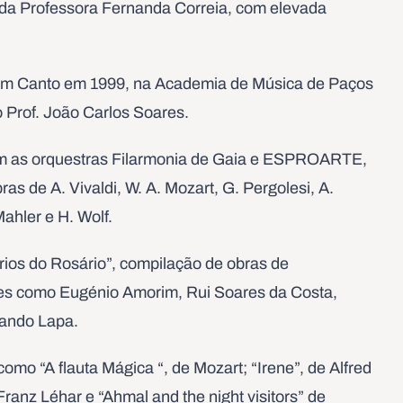
 da Professora Fernanda Correia, com elevada
 em Canto em 1999, na Academia de Música de Paços
 Prof. João Carlos Soares.
om as orquestras Filarmonia de Gaia e ESPROARTE,
ras de A. Vivaldi, W. A. Mozart, G. Pergolesi, A.
Mahler e H. Wolf.
rios do Rosário”, compilação de obras de
es como Eugénio Amorim, Rui Soares da Costa,
nando Lapa.
omo “A flauta Mágica “, de Mozart; “Irene”, de Alfred
 Franz Léhar e “Ahmal and the night visitors” de