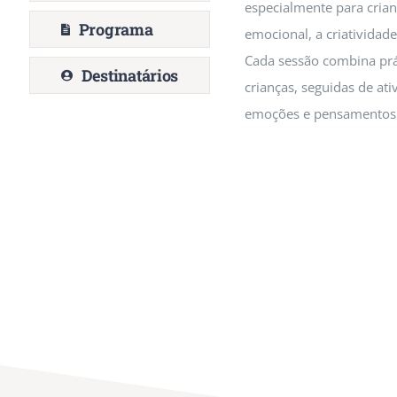
especialmente para cria
Programa
emocional, a criatividad
Cada sessão combina prát
Destinatários
crianças, seguidas de at
emoções e pensamentos d