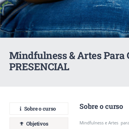
Mindfulness & Artes Para 
PRESENCIAL
Sobre o curso
Sobre o curso
Mindfulness e Artes para
Objetivos