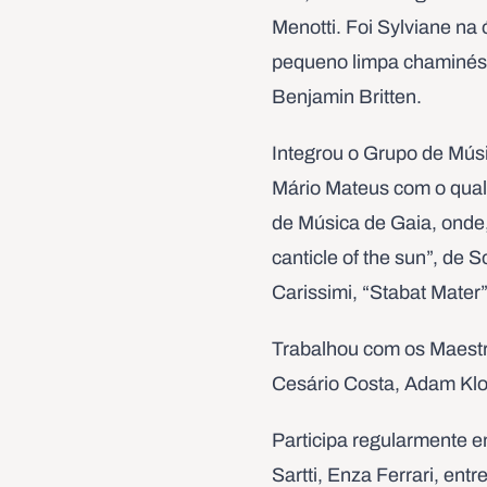
Menotti. Foi Sylviane na 
pequeno limpa chaminés 
Benjamin Britten.
Integrou o Grupo de Mús
Mário Mateus com o qual 
de Música de Gaia, onde,
canticle of the sun”, de 
Carissimi, “Stabat Mater”
Trabalhou com os Maestro
Cesário Costa, Adam Kloc
Participa regularmente e
Sartti, Enza Ferrari, entr