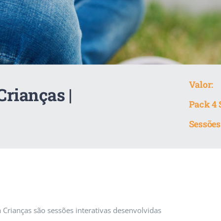
Valor:
Crianças |
Pack 4 
Sessões
 Crianças são sessões interativas desenvolvidas