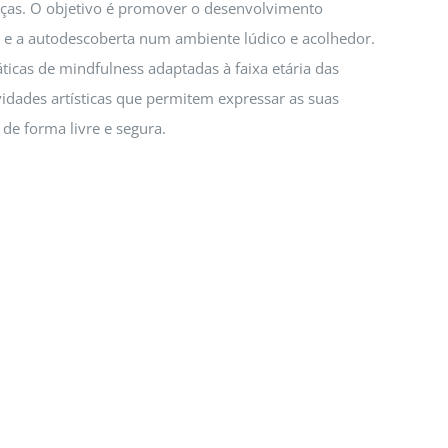
nças. O objetivo é promover o desenvolvimento
e e a autodescoberta num ambiente lúdico e acolhedor.
icas de mindfulness adaptadas à faixa etária das
ividades artísticas que permitem expressar as suas
e forma livre e segura.