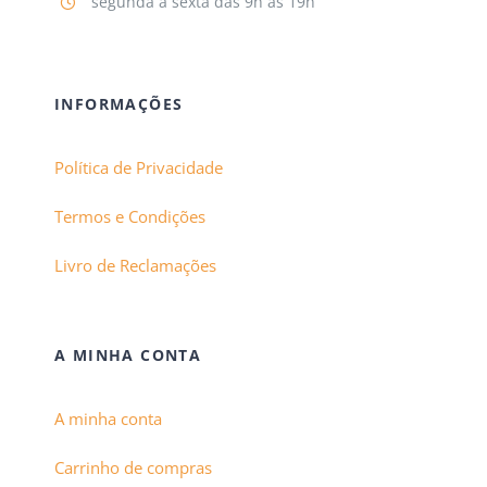
segunda a sexta das 9h às 19h
INFORMAÇÕES
Política de Privacidade
Termos e Condições
Livro de Reclamações
A MINHA CONTA
A minha conta
Carrinho de compras