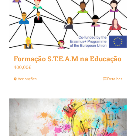
Formação S.T.E.A.M na Educação
400,00
€
Ver opções
Detalhes