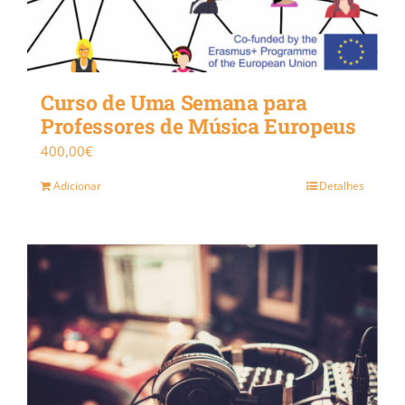
Curso de Uma Semana para
Professores de Música Europeus
400,00
€
Adicionar
Detalhes