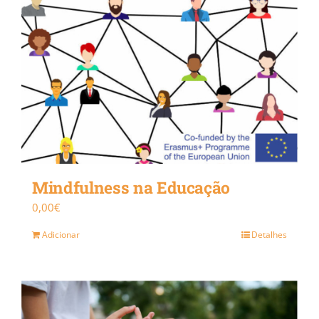
Mindfulness na Educação
0,00
€
Adicionar
Detalhes