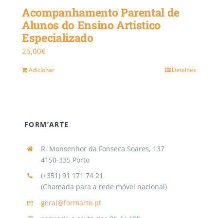
Acompanhamento Parental de
Alunos do Ensino Artístico
Especializado
25,00
€
Adicionar
Detalhes
FORM’ARTE
R. Monsenhor da Fonseca Soares, 137
4150-335 Porto
(+351) 91 171 74 21
(Chamada para a rede móvel nacional)
geral@formarte.pt